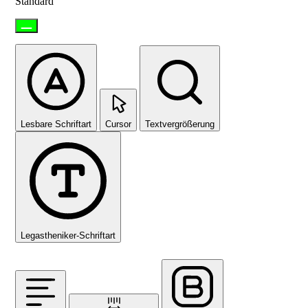
Standard
Lesbare Schriftart
Cursor
Textvergrößerung
Legastheniker-Schriftart